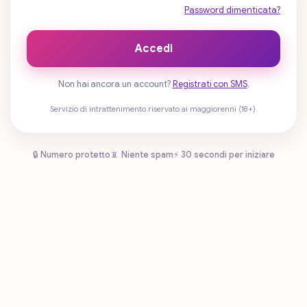
Password dimenticata?
Accedi
Non hai ancora un account?
Registrati con SMS
.
Servizio di intrattenimento riservato ai maggiorenni (18+).
🔒 Numero protetto
📵 Niente spam
⚡ 30 secondi per iniziare