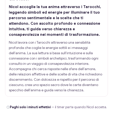
Nicol accoglie la tua anima attraverso i Tarocchi,
leggendo simboli ed energie per illuminare il tuo
percorso sentimentale e le scelte che ti
attendono. Con ascolto profondo e connessione
intuitiva, ti guida verso chiarezza e
consapevolezza nei momenti di trasformazione.
Nicol lavora con i Tarocchi attraverso una sensibilità
profonda che coglie le energie sottili e i messaggi
dell'anima. La sua lettura si basa sull'intuizione e sulla
connessione con i simboli archetipici, trasformando ogni
consulto in un viaggio di consapevolezza interiore.
Accompagna chi cerca risposte nelle sfere dell'amore,
delle relazioni affettive e delle scelte di vita che richiedono
discernimento. Con dolcezza e rispetto per il percorso di
ciascuno, crea uno spazio sacro dove le carte diventano
specchio dell'anima e guida verso la chiarezza.
Paghi solo i minuti effettivi
— il timer parte quando Nicol accetta.