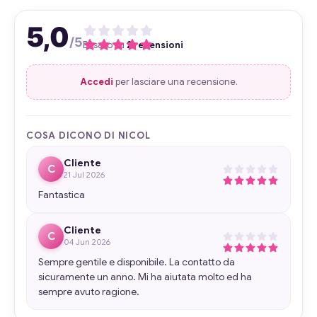
5,0
/5
Basato su
2 recensioni
Accedi
per lasciare una recensione.
COSA DICONO DI NICOL
Cliente
C
21 Jul 2026
Fantastica
Cliente
C
04 Jun 2026
Sempre gentile e disponibile. La contatto da
sicuramente un anno. Mi ha aiutata molto ed ha
sempre avuto ragione.