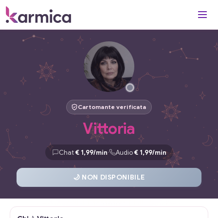
Cartomante verificata
Vittoria
·
Chat
€ 1,99/min
Audio
€ 1,99/min
🌙 NON DISPONIBILE