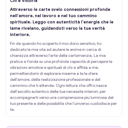
Chi è Vittoria
Attraverso le carte svelo connessioni profonde
nell'amore, nel lavoro e nel tuo cammino
spirituale. Leggo con autenticità l'energia che le
lame rivelano, guidandoti verso la tua verità
interiore.
Fin da quando ho scoperto il mio dono sensitivo, ho
dedicato la mia vita ad aiutare le anime in cerca di
chiarezza attraverso l'arte della cartomanzia. La mia
pratica si fonda su una profonda capacità di percepire le
vibrazioni emotive e spirituali di chi si affida a me,
permettendomi di esplorare insieme a te le sfere
dell'amore, della realizzazione professionale e del
cammino che ti attende. Ogni lettura che offro nasce
dall'ascolto autentico delle tue necessità interiori, per
accompagnarti verso una comprensione più luminosa del
tuo presente e delle possibilità che l'universo custodisce per
te.